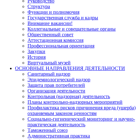
Руководство
Структура
Функции и полномочия
Государственная служба и кадры
Внимание вакансии!
Коллегиальные и совещательные органы
Общественный совет
Аттестационная комиссия
Профессиональная ориентация
Закупки
История
Виртуальный музей
ОСНОВНЫЕ НАПРАВЛЕНИЯ ДЕЯТЕЛЬНОСТИ
Санитарный надзор
Эпидемиологический надзор
Защита прав потребителей
Организация деятельности
Контрольная (надзорная) деятельность
Планы контрольно-надзорных мероприятий
Профилактика рисков причинения вреда (ущерба)
охраняемым законом ценностям
Социально-гигиенический мониторинг и научно-
практическая деятельность
Таможенный союз
Административная практика