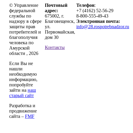
© Управление
Почтовый
Телефон
:
федеральной
адрес:
+7 (4162) 52-56-29
службы по
675002, г.
8-800-555-49-43
надзору в сфере
Благовещенск,
Электронная почта:
защиты прав
ул.
info@28.rospotrebnadzor.ru
потребителей и
Первомайская,
благополучия
дом 30
человека по
Контакты
Амурской
области , 2026
Если Вы не
нашли
необходимую
информацию,
попробуйте
зайти на
наш
старый сайт
Разработка и
продвижение
сайта –
FMF