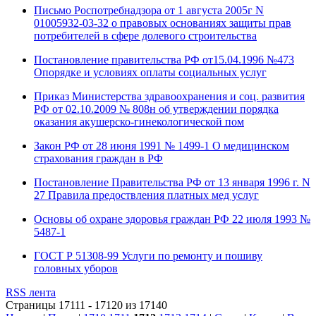
Письмо Роспотребнадзора от 1 августа 2005г N
01005932-03-32 о правовых основаниях защиты прав
потребителей в сфере долевого строительства
Постановление правительства РФ от15.04.1996 №473
Опорядке и условиях оплаты социальных услуг
Приказ Министерства здравоохранения и соц. развития
РФ от 02.10.2009 № 808н об утверждении порядка
оказания акушерско-гинекологической пом
Закон РФ от 28 июня 1991 № 1499-1 О медицинском
страхования граждан в РФ
Постановление Правительства РФ от 13 января 1996 г. N
27 Правила предоствления платных мед услуг
Основы об охране здоровья граждан РФ 22 июля 1993 №
5487-1
ГОСТ Р 51308-99 Услуги по ремонту и пошиву
головных уборов
RSS лента
Страницы 17111 - 17120 из 17140