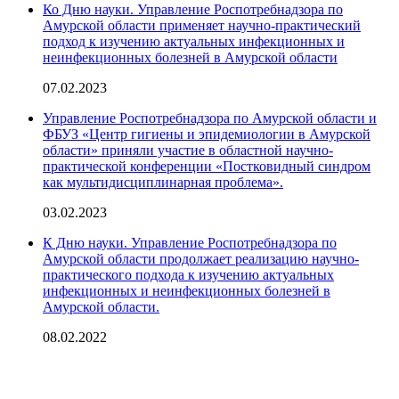
Ко Дню науки. Управление Роспотребнадзора по
Амурской области применяет научно-практический
подход к изучению актуальных инфекционных и
неинфекционных болезней в Амурской области
07.02.2023
Управление Роспотребнадзора по Амурской области и
ФБУЗ «Центр гигиены и эпидемиологии в Амурской
области» приняли участие в областной научно-
практической конференции «Постковидный синдром
как мультидисциплинарная проблема».
03.02.2023
К Дню науки. Управление Роспотребнадзора по
Амурской области продолжает реализацию научно-
практического подхода к изучению актуальных
инфекционных и неинфекционных болезней в
Амурской области.
08.02.2022