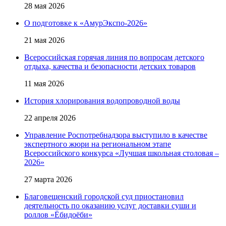
28 мая 2026
О подготовке к «АмурЭкспо-2026»
21 мая 2026
Всероссийская горячая линия по вопросам детского
отдыха, качества и безопасности детских товаров
11 мая 2026
История хлорирования водопроводной воды
22 апреля 2026
Управление Роспотребнадзора выступило в качестве
экспертного жюри на региональном этапе
Всероссийского конкурса «Лучшая школьная столовая –
2026»
27 марта 2026
Благовещенский городской суд приостановил
деятельность по оказанию услуг доставки суши и
роллов «Ёбидоёби»