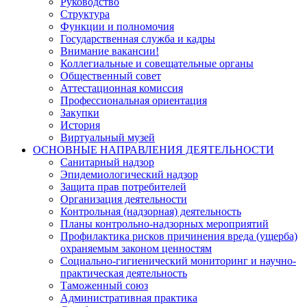
Руководство
Структура
Функции и полномочия
Государственная служба и кадры
Внимание вакансии!
Коллегиальные и совещательные органы
Общественный совет
Аттестационная комиссия
Профессиональная ориентация
Закупки
История
Виртуальный музей
ОСНОВНЫЕ НАПРАВЛЕНИЯ ДЕЯТЕЛЬНОСТИ
Санитарный надзор
Эпидемиологический надзор
Защита прав потребителей
Организация деятельности
Контрольная (надзорная) деятельность
Планы контрольно-надзорных мероприятий
Профилактика рисков причинения вреда (ущерба)
охраняемым законом ценностям
Социально-гигиенический мониторинг и научно-
практическая деятельность
Таможенный союз
Административная практика