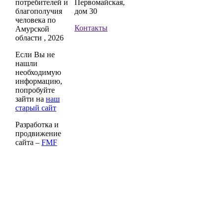
потребителей и
Первомайская,
благополучия
дом 30
человека по
Контакты
Амурской
области , 2026
Если Вы не
нашли
необходимую
информацию,
попробуйте
зайти на
наш
старый сайт
Разработка и
продвижение
сайта –
FMF