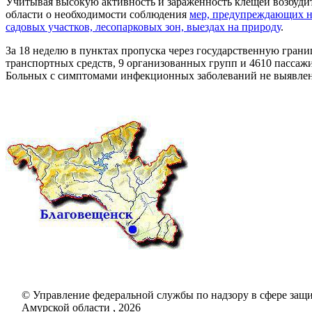
Учитывая высокую активность и зараженность клещей возбуд
области о необходимости соблюдения
мер, предупреждающих н
садовых участков, лесопарковых зон, выездах на природу
.
За 18 неделю в пунктах пропуска через государственную гра
транспортных средств, 9 организованных групп и 4610 пассаж
Больных с симптомами инфекционных заболеваний не выявлен
© Управление федеральной службы по надзору в сфере защи
Амурской области , 2026