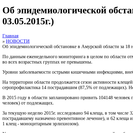
Об эпидемиологической обстано
03.05.2015г.)
Главная
»
НОВОСТИ
Об эпидемиологической обстановке в Амурской области за 18 нед
По данным еженедельного мониторинга в целом по области от
во всех возрастных группах не превышены.
Уровни заболеваемости острыми кишечными инфекциями, вне
Н
а территории области продолжается сезон активности клещей
серопрофилактика 14 пострадавшим (87,5% от подлежащих). Не
В 2015 году в области запланировано привить 104148 человек 
человек) от подлежащих.
За текущую неделю 2015г. исследовано 94 клеща, в том числе 
пострадавшему назначено превентивное лечение), и 62 клеща 
1 клещ - моноцитарным эрлихиозом).