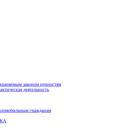
охраняемым законом ценностям
актическая деятельность
маломобильным гражданам
ВКА