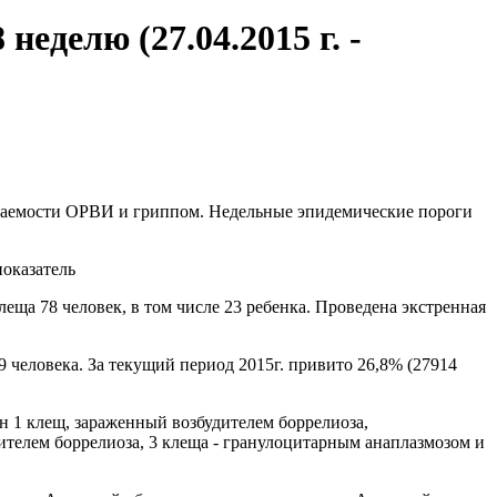
еделю (27.04.2015 г. -
еваемости ОРВИ и гриппом. Недельные эпидемические пороги
оказатель
ща 78 человек, в том числе 23 ребенка. Проведена экстренная
9 человека. За текущий период 2015г. привито 26,8% (27914
ен 1 клещ, зараженный возбудителем боррелиоза,
ителем боррелиоза, 3 клеща - гранулоцитарным анаплазмозом и