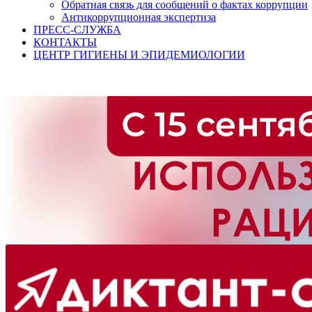
Обратная связь для сообщений о фактах коррупции
Антикоррупционная экспертиза
ПРЕСС-СЛУЖБА
КОНТАКТЫ
ЦЕНТР ГИГИЕНЫ И ЭПИДЕМИОЛОГИИ