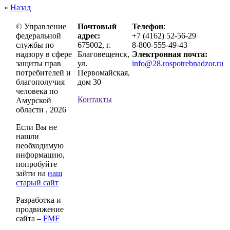
«
Назад
© Управление
Почтовый
Телефон
:
федеральной
адрес:
+7 (4162) 52-56-29
службы по
675002, г.
8-800-555-49-43
надзору в сфере
Благовещенск,
Электронная почта:
защиты прав
ул.
info@28.rospotrebnadzor.ru
потребителей и
Первомайская,
благополучия
дом 30
человека по
Контакты
Амурской
области , 2026
Если Вы не
нашли
необходимую
информацию,
попробуйте
зайти на
наш
старый сайт
Разработка и
продвижение
сайта –
FMF