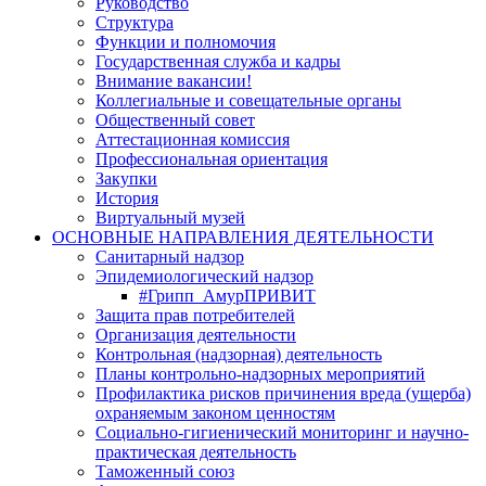
Руководство
Структура
Функции и полномочия
Государственная служба и кадры
Внимание вакансии!
Коллегиальные и совещательные органы
Общественный совет
Аттестационная комиссия
Профессиональная ориентация
Закупки
История
Виртуальный музей
ОСНОВНЫЕ НАПРАВЛЕНИЯ ДЕЯТЕЛЬНОСТИ
Санитарный надзор
Эпидемиологический надзор
#Грипп_АмурПРИВИТ
Защита прав потребителей
Организация деятельности
Контрольная (надзорная) деятельность
Планы контрольно-надзорных мероприятий
Профилактика рисков причинения вреда (ущерба)
охраняемым законом ценностям
Социально-гигиенический мониторинг и научно-
практическая деятельность
Таможенный союз