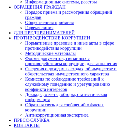
Информационные системы, реестры
ОБРАЩЕНИЯ ГРАЖДАН
Порядок приема и рассмотрения обращений
граждан
Общественная приёмная
Горячая линия
ДЛЯ ПРЕДПРИНИМАТЕЛЕЙ
ПРОТИВОДЕЙСТВИЕ КОРРУПЦИИ
Нормативные правовые и иные акты в сфере
противодействия коррупции
Методические материалы
Формы документов, связанных с
противодействием коррупции, для заполнения
Сведения о доходах, расходах, об имуществе и
обязательствах имущественного характера
Комиссия по соблюдению требований к
служебному поведению и урегулированию
конфликта интересов
Доклады, отчеты, обзоры, статистическая
информация
Обратная связь для сообщений о фактах
коррупции
Антикоррупционная экспертиза
ПРЕСС-СЛУЖБА
КОНТАКТЫ