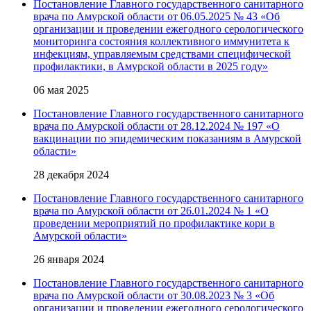
Постановление Главного государственного санитарного
врача по Амурской области от 06.05.2025 № 43 «Об
организации и проведении ежегодного серологического
мониторинга состояния коллективного иммунитета к
инфекциям, управляемым средствами специфической
профилактики, в Амурской области в 2025 году»
06 мая 2025
Постановление Главного государственного санитарного
врача по Амурской области от 28.12.2024 № 197 «О
вакцинации по эпидемическим показаниям в Амурской
области»
28 декабря 2024
Постановление Главного государственного санитарного
врача по Амурской области от 26.01.2024 № 1 «О
проведении мероприятий по профилактике кори в
Амурской области»
26 января 2024
Постановление Главного государственного санитарного
врача по Амурской области от 30.08.2023 № 3 «Об
организации и проведении ежегодного серологического