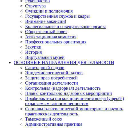
Руководство
Структура
Функции и полномочия
Государственная служба и кадры
Внимание вакансии!
Коллегиальные и совещательные органы
Общественный совет
Аттестационная комиссия
Профессиональная ориентация
Закупки
История
Виртуальный музей
ОСНОВНЫЕ НАПРАВЛЕНИЯ ДЕЯТЕЛЬНОСТИ
Санитарный надзор
Эпидемиологический надзор
Защита прав потребителей
Организация деятельности
Контрольная (надзорная) деятельность
Планы контрольно-надзорных мероприятий
Профилактика рисков причинения вреда (ущерба)
охраняемым законом ценностям
Социально-гигиенический мониторинг и научно-
практическая деятельность
Таможенный союз
Административная практика