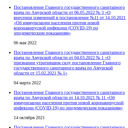
Постановление Главного государственного санитарного
врача по Амурской области от 06.05.2022 № 3 «О
внесении изменений в постановление №11 от 14.10.2021
«Об иммунизации населения против новой
коронавирусной инфекции (COVID-19) по
эпидемическим показаниям»
06 мая 2022
Постановление Главного государственного санитарного
врача по Амурской области от 04.03.2022 № 1 «О
признании утратившим силу постановление Главного
государственного санитарного врача по Амурской
области от 15.02.2021 № 1»
04 марта 2022
Постановление Главного государственного санитарного
врача по Амурской области от 14.10.2021 № 11 «Об
иммунизации населения против новой коронавирусной
инфекции (COVID-19) по эпидемическим показаниям»
14 октября 2021
Постановление Главного государственного санитарного