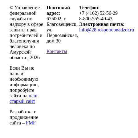
© Управление
Почтовый
Телефон
:
федеральной
адрес:
+7 (4162) 52-56-29
службы по
675002, г.
8-800-555-49-43
надзору в сфере
Благовещенск,
Электронная почта:
защиты прав
ул.
info@28.rospotrebnadzor.ru
потребителей и
Первомайская,
благополучия
дом 30
человека по
Контакты
Амурской
области , 2026
Если Вы не
нашли
необходимую
информацию,
попробуйте
зайти на
наш
старый сайт
Разработка и
продвижение
сайта –
FMF