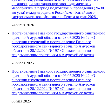
организации санитарно-противоэпидемических
мероприятий в период подготовки и проведения (26-30
августа) международного Российско - Китайского
гастрономического фестиваля «Берега вкуса» 2026»
24 июня 2026
Постановление Главного государственного санитарного
врача по Амурской области от 28.07.2025 № 52 «О
внесении изменений в постановление Главного
государственного санитарного врача по Амурской
области от 28.12.2024 № 197 «О вакцинации по
эпидемическим показаниям в Амурской области»
28 июля 2025
Постановление Главного государственного санитарного
врача по Амурской области от 06.05.2025 № 42 «О
внесении изменений в постановление Главного
государственного санитарного врача по Амурской
области от 28.12.2024 № 197 «О вакцинации по
эпидемическим показаниям в Амурской области»
06 мая 2025