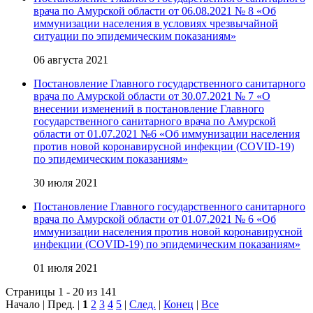
врача по Амурской области от 06.08.2021 № 8 «Об
иммунизации населения в условиях чрезвычайной
ситуации по эпидемическим показаниям»
06 августа 2021
Постановление Главного государственного санитарного
врача по Амурской области от 30.07.2021 № 7 «О
внесении изменений в постановление Главного
государственного санитарного врача по Амурской
области от 01.07.2021 №6 «Об иммунизации населения
против новой коронавирусной инфекции (COVID-19)
по эпидемическим показаниям»
30 июля 2021
Постановление Главного государственного санитарного
врача по Амурской области от 01.07.2021 № 6 «Об
иммунизации населения против новой коронавирусной
инфекции (COVID-19) по эпидемическим показаниям»
01 июля 2021
Страницы 1 - 20 из 141
Начало | Пред. |
1
2
3
4
5
|
След.
|
Конец
|
Все